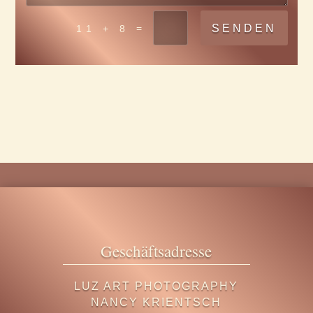
SENDEN
=
11 + 8
Geschäftsadresse
LUZ ART PHOTOGRAPHY
NANCY KRIENTSCH