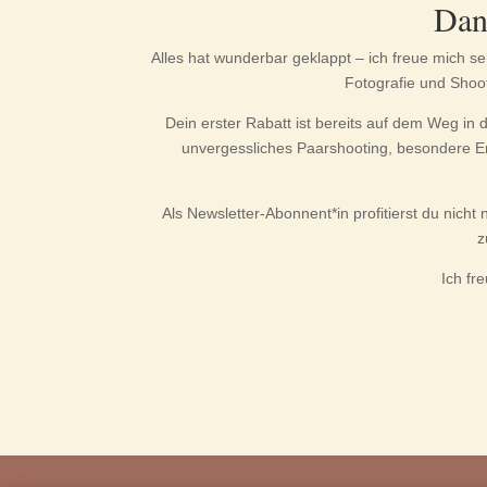
Dan
Alles hat wunderbar geklappt – ich freue mich se
Fotografie und Shoo
Dein erster Rabatt ist bereits auf dem Weg in 
unvergessliches Paarshooting, besondere Eri
Als Newsletter-Abonnent*in profitierst du nic
z
Ich fr