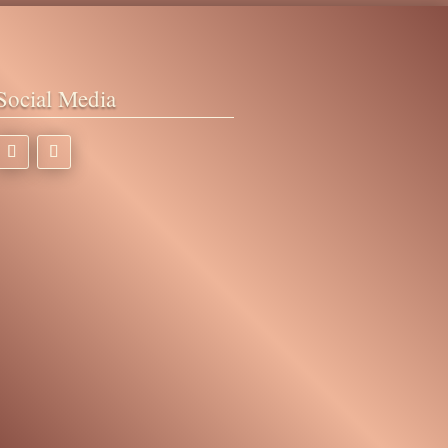
Social Media