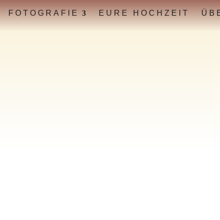
FOTOGRAFIE
EURE HOCHZEIT
ÜB