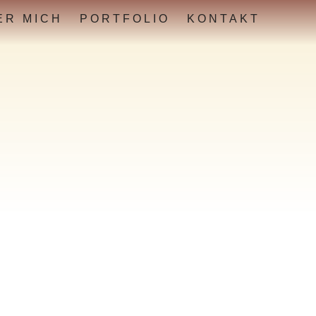
ER MICH
PORTFOLIO
KONTAKT