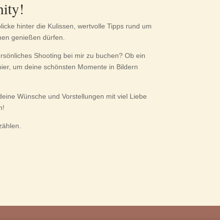
ity!
icke hinter die Kulissen, wertvolle Tipps rund um
nen genießen dürfen.
persönliches Shooting bei mir zu buchen? Ob ein
 hier, um deine schönsten Momente in Bildern
deine Wünsche und Vorstellungen mit viel Liebe
n!
zählen.