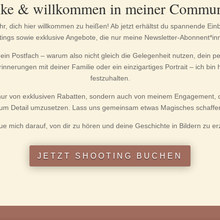
ke & willkommen in meiner Commun
hr, dich hier willkommen zu heißen! Ab jetzt erhältst du spannende Einbl
tings sowie exklusive Angebote, die nur meine Newsletter-Abonnent*in
dein Postfach – warum also nicht gleich die Gelegenheit nutzen, dein 
nnerungen mit deiner Familie oder ein einzigartiges Portrait – ich bin
festzuhalten.
ht nur von exklusiven Rabatten, sondern auch von meinem Engagement, 
um Detail umzusetzen. Lass uns gemeinsam etwas Magisches schaffe
eue mich darauf, von dir zu hören und deine Geschichte in Bildern zu er
JETZT SHOOTING BUCHEN